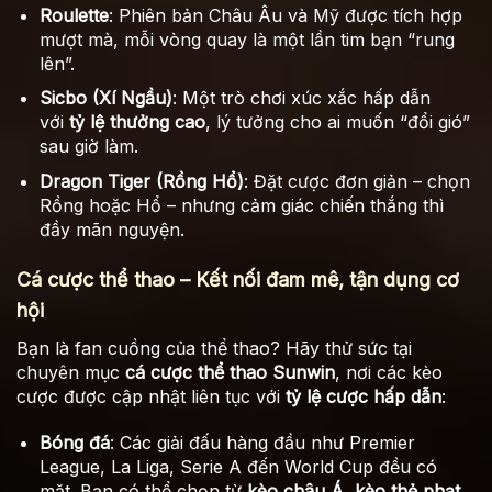
Roulette
: Phiên bản Châu Âu và Mỹ được tích hợp
mượt mà, mỗi vòng quay là một lần tim bạn “rung
lên”.
Sicbo (Xí Ngầu)
: Một trò chơi xúc xắc hấp dẫn
với
tỷ lệ thưởng cao
, lý tưởng cho ai muốn “đổi gió”
sau giờ làm.
Dragon Tiger (Rồng Hổ)
: Đặt cược đơn giản – chọn
Rồng hoặc Hổ – nhưng cảm giác chiến thắng thì
đầy mãn nguyện.
Cá cược thể thao – Kết nối đam mê, tận dụng cơ
hội
Bạn là fan cuồng của thể thao? Hãy thử sức tại
chuyên mục
cá cược thể thao Sunwin
, nơi các kèo
cược được cập nhật liên tục với
tỷ lệ cược hấp dẫn
:
Bóng đá
: Các giải đấu hàng đầu như Premier
League, La Liga, Serie A đến World Cup đều có
mặt. Bạn có thể chọn từ
kèo châu Á, kèo thẻ phạt,