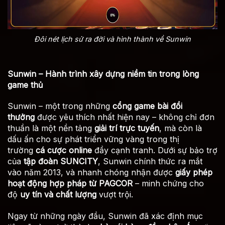
Đôi nét lịch sử ra đời và hình thành về Sunwin
Sunwin – Hành trình xây dựng niềm tin trong lòng
game thủ
Sunwin – một trong những
cổng game bài đổi
thưởng
được yêu thích nhất hiện nay – không chỉ đơn
thuần là một nền tảng
giải trí trực tuyến
, mà còn là
dấu ấn cho sự phát triển vững vàng trong thị
trường
cá cược online
đầy cạnh tranh. Dưới sự bảo trợ
của
tập đoàn SUNCITY
, Sunwin chính thức ra mắt
vào năm 2013, và nhanh chóng nhận được
giấy phép
hoạt động hợp pháp từ PAGCOR
– minh chứng cho
độ
uy tín và chất lượng
vượt trội.
Ngay từ những ngày đầu, Sunwin đã xác định mục