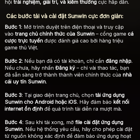
hội
trải nghiệm, giải trí, và kiếm thưởng
cực hấp dẫn.
Các bước tải và cài đặt Sunwin cực đơn giản:
Bước 1
: Mở trình duyệt trên điện thoại và truy cập
vào
trang chủ chính thức của Sunwin
– cổng game
cá
cược trực tuyến
được đánh giá cao bởi hàng triệu
game thủ Việt.
Bước 2
: Nếu bạn đã có tài khoản, chỉ cần
đăng nhập
.
Nếu chưa, hãy nhấn
Đăng ký
– chỉ vài thao tác, bạn
đã sẵn sàng trở thành thành viên chính thức của
nhà
cái uy tín Sunwin
.
Bước 3
: Tại giao diện trang chủ, chọn
tải ứng dụng
Sunwin cho Android hoặc iOS
. Hãy đảm bảo
kết nối
internet ổn định
để quá trình tải diễn ra mượt mà.
Bước 4
: Sau khi tải xong, mở
file cài đặt ứng dụng
Sunwin
. Nếu hệ thống yêu cầu, hãy cho phép cài đặt
từ nguồn không xác định để đảm bảo ứng dụng hoạt