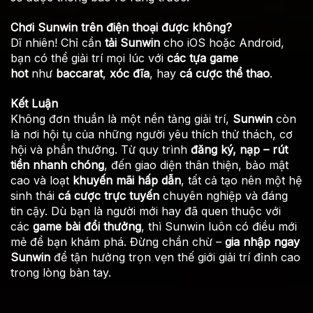
Chơi Sunwin trên điện thoại được không?
Dĩ nhiên! Chỉ cần
tải Sunwin
cho iOS hoặc Android,
bạn có thể giải trí mọi lúc với
các tựa game
hot
như
baccarat
,
xóc đĩa
, hay
cá cược thể thao
.
Kết Luận
Không đơn thuần là một nền tảng giải trí,
Sunwin
còn
là nơi hội tụ của những người yêu thích thử thách, cơ
hội và phần thưởng. Từ quy trình
đăng ký, nạp – rút
tiền nhanh chóng
, đến giao diện thân thiện, bảo mật
cao và loạt
khuyến mãi hấp dẫn
, tất cả tạo nên một hệ
sinh thái
cá cược trực tuyến
chuyên nghiệp và đáng
tin cậy. Dù bạn là người mới hay đã quen thuộc với
các
game bài đổi thưởng
, thì Sunwin luôn có điều mới
mẻ để bạn khám phá. Đừng chần chừ –
gia nhập ngay
Sunwin
để tận hưởng trọn vẹn thế giới giải trí đỉnh cao
trong lòng bàn tay.