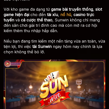
Với kho game đa dạng từ
game bài truyền thống
,
slot
game hiện đại
cho đến
tài xỉu
,
nổ hũ
,
casino trực
tuyến
và
cá cược thể thao
, Sunwin không chỉ mang
đến sân chơi giải trí đỉnh cao mà còn mở ra cơ hội
kiếm thêm thu nhập hấp dẫn.
Nếu bạn đang tìm kiếm một nền tảng vừa an toàn, vừa
tiện lợi, thì việc
tải Sunwin
ngay hôm nay chính là lựa
chọn không thể bỏ lỡ.