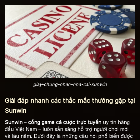
giay-chung-nhan-nha-cai-sunwin
Giải đáp nhanh các thắc mắc thường gặp tại
Sunwin
Sunwin
–
cổng game cá cược trực tuyến
uy tín hàng
đầu Việt Nam – luôn sẵn sàng hỗ trợ người chơi mới
và lâu năm. Dưới đây là những câu hỏi phổ biến được