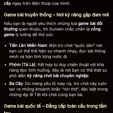
cấp
ngay trên điện thoại của mình.
Game bài truyền thống – Nơi kỹ năng gặp đam mê
Nếu bạn là người yêu thích những tựa
game bài đổi
thưởng
quen thuộc, thì Sunwin chắc chắn là
cổng
game
lý tưởng để thử sức:
Tiến Lên Miền Nam
: Một trò chơi “quốc dân” nơi
bạn có thể thể hiện sự nhanh nhạy, đọc bài thông
minh và bản lĩnh từng nước đi.
Phỏm (Tá Lả)
: Kết hợp tư duy chiến thuật với khả
năng đọc tình huống, đây là nơi bạn có thể thật sự
phô diễn
kỹ năng chơi bài chuyên nghiệp
.
Ba Cây
: Dù mang yếu tố may rủi, trò chơi này luôn
tạo ra những khoảnh khắc “nín thở”, đặc biệt trong
những dịp lễ Tết khi chơi cùng bạn bè.
Game bài quốc tế – Đẳng cấp toàn cầu trong tầm