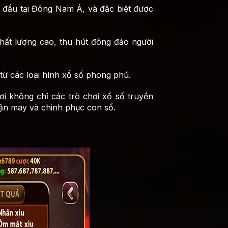
 đầu tại Đông Nam Á, và đặc biệt được
hất lượng cao, thu hút đông đảo người
từ các loại hình xổ số phong phú.
i không chỉ các trò chơi xổ số truyền
 vận may và chinh phục con số.