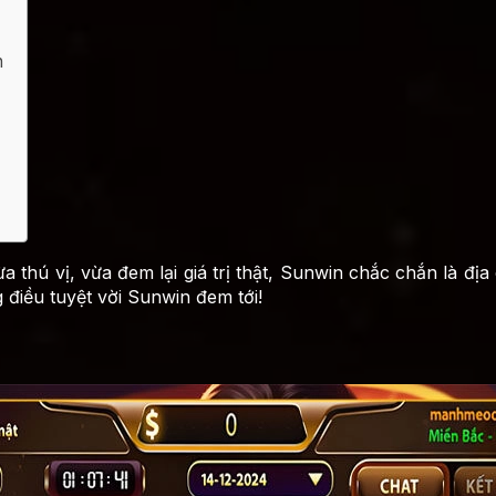
n
 thú vị, vừa đem lại giá trị thật, Sunwin chắc chắn là đị
điều tuyệt vời Sunwin đem tới!