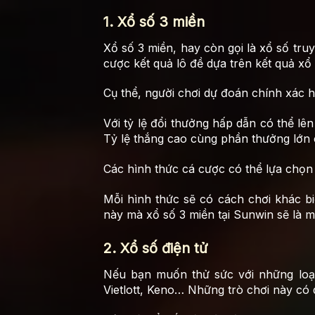
1. Xổ số 3 miền
Xổ số 3 miền, hay còn gọi là xổ số tru
cược kết quả lô đề dựa trên kết quả x
Cụ thể, người chơi dự đoán chính xác h
Với tỷ lệ đổi thưởng hấp dẫn có thể lê
Tỷ lệ thắng cao cùng phần thưởng lớn c
Các hình thức cá cược có thể lựa chọn 
Mỗi hình thức sẽ có cách chơi khác b
này mà xổ số 3 miền tại Sunwin sẽ là m
2. Xổ số điện tử
Nếu bạn muốn thử sức với những loại
Vietlott, Keno… Những trò chơi này có 