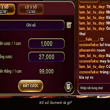
Xổ số Sunwin là gì?