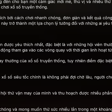
g đến cho bạn một cảm giác mới mẻ, thú vị và nhiều thử t
 chơi xổ số truyền thống.
hích bởi cách chơi nhanh chóng, đơn giản và kết quả côn
 này trở thành một lựa chọn lý tưởng đối với những ai yêu th
in được yêu thích nhất, đặc biệt là với những hội viên thư
động tham gia vào các vòng quay với thời gian linh hoạt từ
 thưởng của xổ số truyền thống, tuy nhiên điểm đặc biệt 
xổ số siêu tốc chính là không phải đợi chờ lâu, người chơ
 hội thử vận may của mình và thu hoạch được nhiều phần
chóng và mong muốn thử sức nhiều lần trong một khoảng t