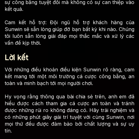
sự công bằng tuyệt đối mà không có sự can thiệp vào
kết quả.
Cam kết hỗ trợ: Đội ngũ hỗ trợ khách hàng của
Sunwin sẽ sẵn lòng giúp đỡ bạn bất kỳ khi nào. Chúng
tôi luôn sẵn lòng giải đáp mọi thắc mắc và xử lý các
vấn đề kịp thời.
Lời kết
Với những điều khoản điều kiện Sunwin rõ ràng, cam
kết mang tới một môi trường cá cược công bằng, an
toàn và minh bạch tới mọi người chơi.
Hy vọng rằng thông qua bài chia sẻ trên, anh em đã
hiểu được cách tham gia cá cược an toàn và tránh
được những rủi ro không đáng có. Hãy trải nghiệm và
có những phút giây giải trí tuyệt vời cùng Sunwin, nơi
mọi thứ đều được đảm bảo bởi chất lượng và sự uy
tín.