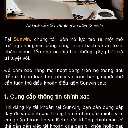
Đôi nét về điều khoản điều kiện Sunwin
Tại
Sunwin
, chúng tôi luôn nỗ lực tạo ra một môi
trường chơi game công bằng, minh bạch và an toàn,
nhằm mang đến cho người chơi những giây phút giải
trí tuyệt vời.
Để đảm bảo rằng mọi hoạt động trên hệ thống đều
diễn ra hoàn toàn hợp pháp và công bằng, người chơi
cần tuân thủ điều khoản điều kiện Sunwin sau:
1. Cung cấp thông tin chính xác
Khi đăng ký tài khoản tại Sunwin, bạn cần cung cấp
đầy đủ và chính xác thông tin cá nhân của mình. Việc
cung cấp thông tin sai lệch hoặc không chính xác có
thể dẫn đến việc tài khoản của bạn bị khóa hoặc gặp