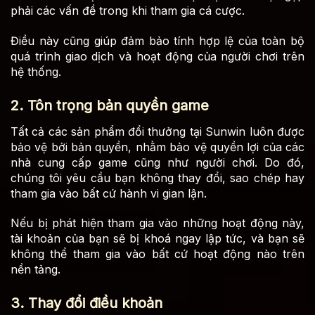
phải các vấn đề trong khi tham gia cá cược.
Điều này cũng giúp đảm bảo tính hợp lệ của toàn bộ
quá trình giao dịch và hoạt động của người chơi trên
hệ thống.
2. Tôn trọng bản quyền game
Tất cả các sản phẩm đổi thưởng tại Sunwin luôn được
bảo vệ bởi bản quyền, nhằm bảo vệ quyền lợi của các
nhà cung cấp game cũng như người chơi. Do đó,
chúng tôi yêu cầu bạn không thay đổi, sao chép hay
tham gia vào bất cứ hành vi gian lận.
Nếu bị phát hiện tham gia vào những hoạt động này,
tài khoản của bạn sẽ bị khoá ngay lập tức, và bạn sẽ
không thể tham gia vào bất cứ hoạt động nào trên
nền tảng.
3. Thay đổi điều khoản