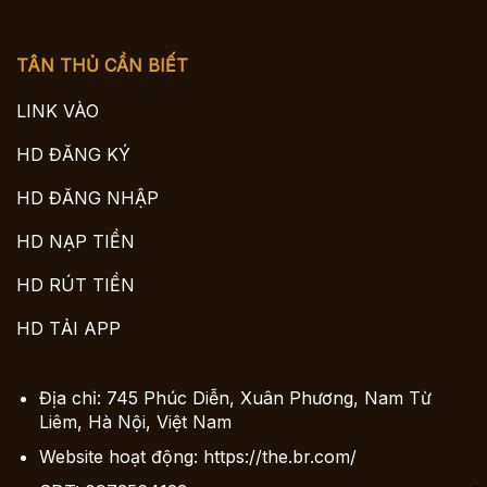
TÂN THỦ CẦN BIẾT
LINK VÀO
HD ĐĂNG KÝ
HD ĐĂNG NHẬP
HD NẠP TIỀN
HD RÚT TIỀN
HD TẢI APP
Địa chỉ: 745 Phúc Diễn, Xuân Phương, Nam Từ
Liêm, Hà Nội, Việt Nam
Website hoạt động: https://the.br.com/