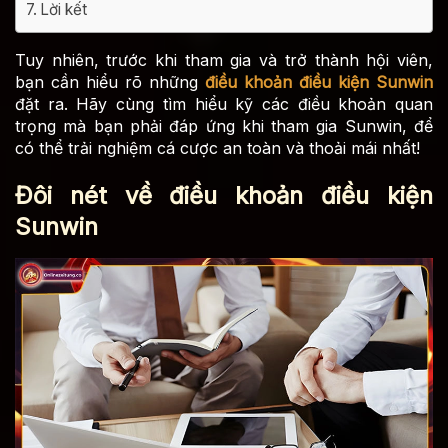
Lời kết
Tuy nhiên, trước khi tham gia và trở thành hội viên,
bạn cần hiểu rõ những
điều khoản điều kiện Sunwin
đặt ra. Hãy cùng tìm hiểu kỹ các điều khoản quan
trọng mà bạn phải đáp ứng khi tham gia Sunwin, để
có thể trải nghiệm cá cược an toàn và thoải mái nhất!
Đôi nét về điều khoản điều kiện
Sunwin