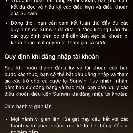
Trước khi hoàn tất đăng ký tài khoản, bạn phải cam
kết đã đọc và hiểu kỹ các điều kiện và điều khoản
của Sunwin.
Đồng thời, bạn cần cam kết tuân thủ đầy đủ các
quy định do Sunwin đã đưa ra. Việc không tuân thủ
các quy định trên có thể dẫn đến việc tài khoản bị
khóa hoặc mất quyền lợi tham gia cá cược.
Quy định khi đăng nhập tài khoản
Sau khi hoàn thành đăng ký và tài khoản của bạn
được xác thực, bạn có thể bắt đầu đăng nhập và tham
gia các trò chơi cá cược tại Sunwin. Tuy nhiên, nhằm
đảm bảo sự công bằng và bảo mật, bạn cần lưu ý các
điều khoản điều kiện Sunwin khi đăng nhập tài khoản:
Cấm hành vi gian lận
Mọi hành vi gian lận, lừa gạt hay cấu kết với các
thành viên khác nhằm trục lợi từ hệ thống đều bị
nghiêm cấm.