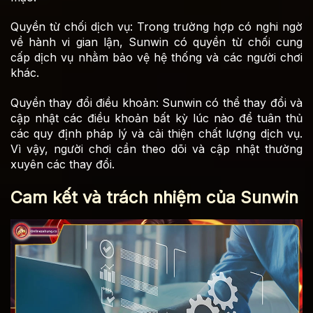
Quyền từ chối dịch vụ: Trong trường hợp có nghi ngờ
về hành vi gian lận, Sunwin có quyền từ chối cung
cấp dịch vụ nhằm bảo vệ hệ thống và các người chơi
khác.
Quyền thay đổi điều khoản: Sunwin có thể thay đổi và
cập nhật các điều khoản bất kỳ lúc nào để tuân thủ
các quy định pháp lý và cải thiện chất lượng dịch vụ.
Vì vậy, người chơi cần theo dõi và cập nhật thường
xuyên các thay đổi.
Cam kết và trách nhiệm của Sunwin