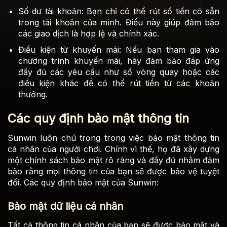
Số dư tài khoản: Bạn chỉ có thể rút số tiền có sẵn
trong tài khoản của mình. Điều này giúp đảm bảo
các giao dịch là hợp lệ và chính xác.
Điều kiện từ khuyến mãi: Nếu bạn tham gia vào
chương trình khuyến mãi, hãy đảm bảo đáp ứng
đầy đủ các yêu cầu như số vòng quay hoặc các
điều kiện khác để có thể rút tiền từ các khoản
thưởng.
Các quy định bảo mật thông tin
Sunwin luôn chú trọng trong việc bảo mật thông tin
cá nhân của người chơi. Chính vì thế, họ đã xây dựng
một chính sách bảo mật rõ ràng và đầy đủ nhằm đảm
bảo rằng mọi thông tin của bạn sẽ được bảo vệ tuyệt
đối. Các quy định bảo mật của Sunwin:
Bảo mật dữ liệu cá nhân
Tất cả thông tin cá nhân của bạn sẽ được bảo mật và