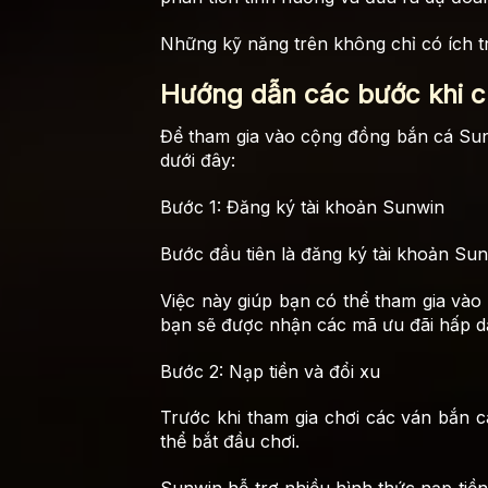
Những kỹ năng trên không chỉ có ích t
Hướng dẫn các bước khi c
Để tham gia vào cộng đồng bắn cá Sun
dưới đây:
Bước 1: Đăng ký tài khoản Sunwin
Bước đầu tiên là đăng ký tài khoản Sun
Việc này giúp bạn có thể tham gia vào
bạn sẽ được nhận các mã ưu đãi hấp dẫn
Bước 2: Nạp tiền và đổi xu
Trước khi tham gia chơi các ván bắn c
thể bắt đầu chơi.