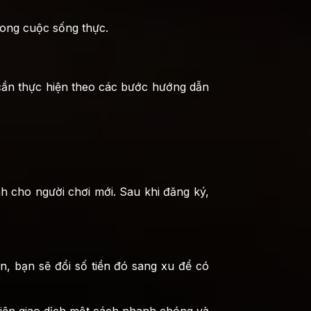
rong cuộc sống thực.
cần thực hiện theo các bước hướng dẫn
h cho người chơi mới. Sau khi đăng ký,
n, bạn sẽ đổi số tiền đó sang xu để có