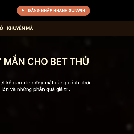
ĐĂNG NHẬP NHANH SUNWIN
SỐ
KHUYẾN MÃI
Y MẮN CHO BET THỦ
hiết kế giao diện đẹp mắt cùng cách chơi
lớn và những phần quà giá trị.