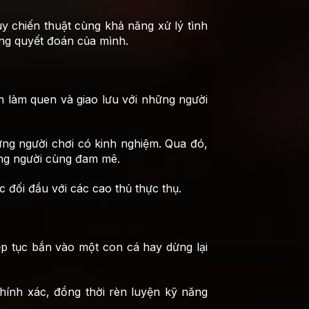
uy chiến thuật cùng khả năng xử lý tình
ăng quyết đoán của mình.
n làm quen và giao lưu với những người
ng người chơi có kinh nghiệm. Qua đó,
ững người cùng đam mê.
 đối đầu với các cao thủ thực thụ.
ếp tục bắn vào một con cá hay dừng lại
hính xác, đồng thời rèn luyện kỹ năng