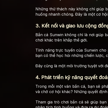
Những thử thách này không chỉ giúp bạn
huống nhanh chóng. Đây là một cơ hội 
3. Kết nối và giao lưu cộng đồn
Bắn cá Sunwin không chỉ là nơi giúp b
chơi khác trên khắp thế giới.
Tính năng trực tuyến của Sunwin cho 
bạn có thể học hỏi những chiến lược, 
Đây cũng là một môi trường tuyệt vời 
4. Phát triển kỹ năng quyết đo
Trong mỗi một ván bắn cá, bạn sẽ phải
và chờ cơ hội khác? Những quyết định 
Tham gia trò chơi bắn cá sẽ giúp bạn
phân tích tình huống và đưa ra dự đoán