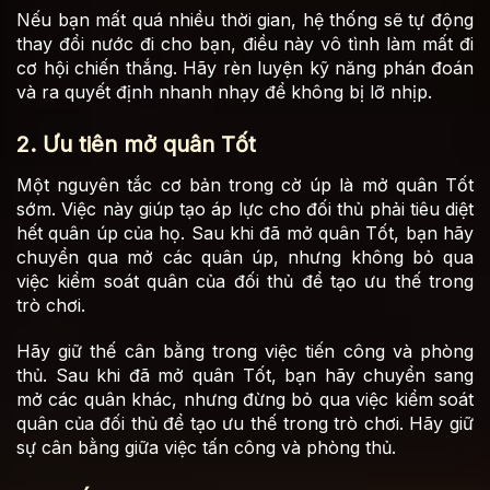
Nếu bạn mất quá nhiều thời gian, hệ thống sẽ tự động
thay đổi nước đi cho bạn, điều này vô tình làm mất đi
cơ hội chiến thắng. Hãy rèn luyện kỹ năng phán đoán
và ra quyết định nhanh nhạy để không bị lỡ nhịp.
2. Ưu tiên mở quân Tốt
Một nguyên tắc cơ bản trong cờ úp là mở quân Tốt
sớm. Việc này giúp tạo áp lực cho đối thủ phải tiêu diệt
hết quân úp của họ. Sau khi đã mở quân Tốt, bạn hãy
chuyển qua mở các quân úp, nhưng không bỏ qua
việc kiểm soát quân của đối thủ để tạo ưu thế trong
trò chơi.
Hãy giữ thế cân bằng trong việc tiến công và phòng
thủ. Sau khi đã mở quân Tốt, bạn hãy chuyển sang
mở các quân khác, nhưng đừng bỏ qua việc kiểm soát
quân của đối thủ để tạo ưu thế trong trò chơi. Hãy giữ
sự cân bằng giữa việc tấn công và phòng thủ.