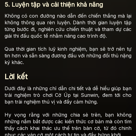
5. Luyện tập và cải thiện khả năng
Không có con đường nào dẫn đến chiến thắng mà lại
không thông qua rèn luyện. Dành thời gian luyện tập
từng bước đi, nghiên cứu chiến thuật và tham dự các
giải thi đấu quốc tế nhằm nâng cao trình độ.
Qua thời gian tích luỹ kinh nghiệm, bạn sẽ trở nên tự
tin hơn và sẵn sàng đương đầu với những đối thủ nặng
ký khác.
Lời kết
Dưới đây là những chỉ dẫn chi tiết và dễ hiểu giúp bạn
trải nghiệm trò chơi Cờ Úp tại Sunwin, đem tới cho
bạn trải nghiệm thú vị và đầy cảm hứng.
Hy vọng rằng với những chia sẻ trên, bạn không
những nắm bắt được các kiến thức cơ bản mà còn tìm
thấy cách khai thác ưu thế trên bàn cờ, từ đó chinh
phục các ván cờ một cách tự tin và đầy hứng khởi.