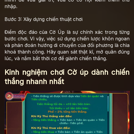
nhập.
Bước 3: Xây dựng chiến thuật chơi
Điểm độc đáo của Cờ Úp là sự chính xác trong từng
bước chơi. Vì vậy, việc sử dụng chiến lược khôn ngoan
và phán đoán hướng di chuyển của đối phương là chìa
khoá thành công. Hãy quan sát thật kĩ, mở quân đúng
lúc, và nắm bắt thời cơ để giành chiến thắng.
Kinh nghiệm chơi Cờ úp dành chiến
thắng nhanh nhất