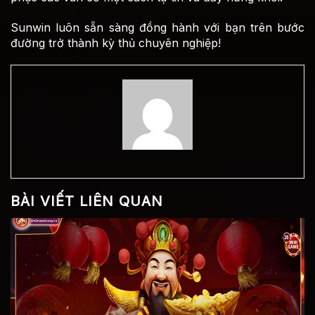
Sunwin luôn sẵn sàng đồng hành với bạn trên bước
đường trở thành kỳ thủ chuyên nghiệp!
BÀI VIẾT LIÊN QUAN