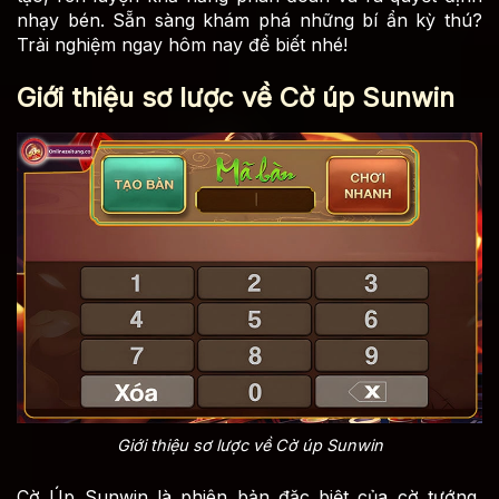
nhạy bén. Sẵn sàng khám phá những bí ẩn kỳ thú?
Trải nghiệm ngay hôm nay để biết nhé!
Giới thiệu sơ lược về Cờ úp Sunwin
Giới thiệu sơ lược về Cờ úp Sunwin
Cờ Úp Sunwin là phiên bản đặc biệt của cờ tướng,