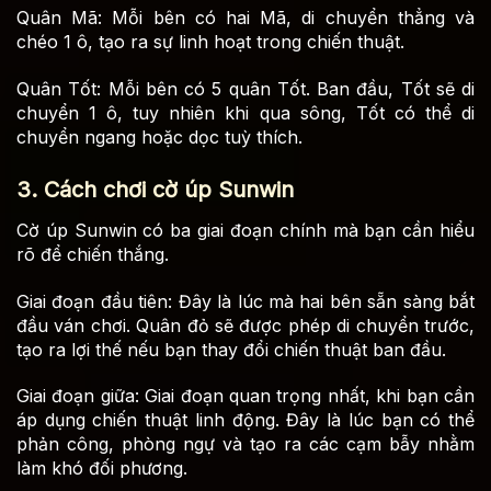
Quân Mã: Mỗi bên có hai Mã, di chuyển thẳng và
chéo 1 ô, tạo ra sự linh hoạt trong chiến thuật.
Quân Tốt: Mỗi bên có 5 quân Tốt. Ban đầu, Tốt sẽ di
chuyển 1 ô, tuy nhiên khi qua sông, Tốt có thể di
chuyển ngang hoặc dọc tuỳ thích.
3. Cách chơi cờ úp Sunwin
Cờ úp Sunwin có ba giai đoạn chính mà bạn cần hiểu
rõ để chiến thắng.
Giai đoạn đầu tiên: Đây là lúc mà hai bên sẵn sàng bắt
đầu ván chơi. Quân đỏ sẽ được phép di chuyển trước,
tạo ra lợi thế nếu bạn thay đổi chiến thuật ban đầu.
Giai đoạn giữa: Giai đoạn quan trọng nhất, khi bạn cần
áp dụng chiến thuật linh động. Đây là lúc bạn có thể
phản công, phòng ngự và tạo ra các cạm bẫy nhằm
làm khó đối phương.