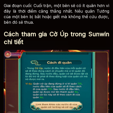
Giai đoạn cuối: Cuối trận, một bên sẽ có ít quân hơn vì
đây là thời điểm căng thẳng nhất. Nếu quân Tướng
của một bên bị bắt hoặc giết mà không thể cứu được,
bên đó sẽ thua.
Cách tham gia Cờ Úp trong Sunwin
chi tiết