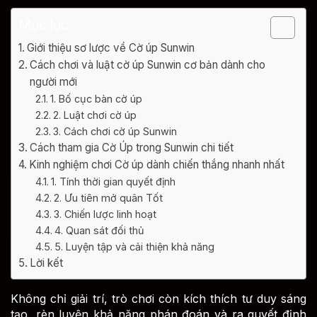
Mục lục
Giới thiệu sơ lược về Cờ úp Sunwin
Cách chơi và luật cờ úp Sunwin cơ bản dành cho
người mới
1. Bố cục bàn cờ úp
2. Luật chơi cờ úp
3. Cách chơi cờ úp Sunwin
Cách tham gia Cờ Úp trong Sunwin chi tiết
Kinh nghiệm chơi Cờ úp dành chiến thắng nhanh nhất
1. Tính thời gian quyết định
2. Ưu tiên mở quân Tốt
3. Chiến lược linh hoạt
4. Quan sát đối thủ
5. Luyện tập và cải thiện khả năng
Lời kết
Không chỉ giải trí, trò chơi còn kích thích tư duy sáng
tạo, rèn luyện khả năng phán đoán và ra quyết định