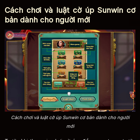
Cách chơi và luật cờ úp Sunwin cơ
bản dành cho người mới
Cách chơi và luật cờ úp Sunwin cơ bản dành cho người
mới