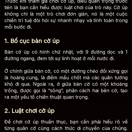
Trước khi tham gia chơi cờ úp, điều quan trọng trước
tiên là bạn cần hiểu được luật chơi của trò này. Cờ úp
không chỉ là một trò chơi đơn giản, nó là một cuộc
chiến trí tuệ đòi hỏi sự nhanh nhạy và tính toán trong
mỗi bước đi.
1. Bố cục bàn cờ úp
Bàn cờ úp có hình chữ nhật, với 9 đường dọc và 1
đường ngang, đem tới sự linh hoạt ở mỗi nước đi.
Ở chính giữa bàn cờ, có một đường chéo đối xứng gọi
là hoàng cung, là điểm mấu chốt mà các quân tướng
khó đi qua. Ngoài ra, ở giữa bàn cờ có một khoảng
trống, được gọi là “sông”, phân cách hai bên cờ, tạo
ra một yếu tố chiến thuật quan trọng.
2. Luật chơi cờ úp
Để chơi cờ úp thuần thục, bạn cần phải hiểu rõ về
từng quân cờ cùng cách thức di chuyển của chúng.