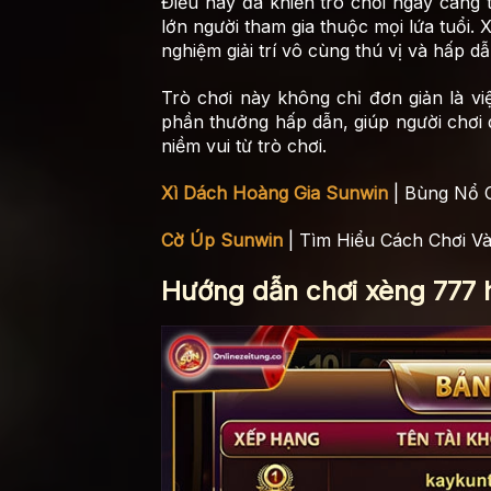
Điều này đã khiến trò chơi ngày càng 
lớn người tham gia thuộc mọi lứa tuổi
nghiệm giải trí vô cùng thú vị và hấp dẫ
Trò chơi này không chỉ đơn giản là vi
phần thưởng hấp dẫn, giúp người chơi 
niềm vui từ trò chơi.
Xì Dách Hoàng Gia Sunwin
| Bùng Nổ 
Cờ Úp Sunwin
| Tìm Hiểu Cách Chơi Và
Hướng dẫn chơi xèng 777 