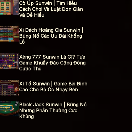
Cờ Úp Sunwin | Tìm Hiểu
Cách Chơi Và Luật Đơn Giản
Và Dễ Hiểu
Xì Dách Hoàng Gia Sunwin |
Bùng Nổ Các Ưu Đãi Khổng
Lồ
Xèng 777 Sunwin Là Gì? Tựa
Game Khuấy Đảo Cộng Đồng
Cược Thủ
Xì Tố Sunwin | Game Bài Đỉnh
Cao Cho Bộ Óc Nhạy Bén
Black Jack Sunwin | Bùng Nổ
Những Phần Thưởng Cực
Khủng