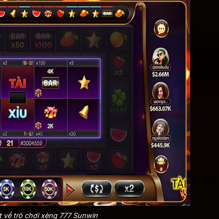
ết về trò chơi xèng 777 Sunwin