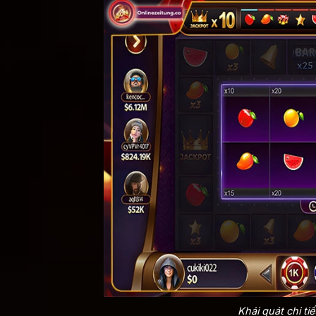
Khái quát chi ti