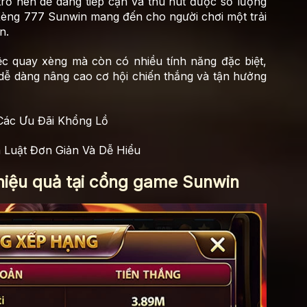
trở nên dễ dàng tiếp cận và thu hút được số lượng
. Xèng 777 Sunwin mang đến cho người chơi một trải
n.
ệc quay xèng mà còn có nhiều tính năng đặc biệt,
dễ dàng nâng cao cơ hội chiến thắng và tận hưởng
Các Ưu Đãi Khổng Lồ
 Luật Đơn Giản Và Dễ Hiểu
hiệu quả tại cổng game Sunwin