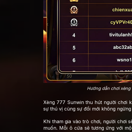
Hướng dẫn chơi xèng 
Xèng 777 Sunwin thu hút người chơi 
sự thú vị cùng sự đổi mới không ngừng
Khi tham gia vào trò chơi, người chơi
muốn. Mỗi ô cửa sẽ tương ứng với mộ