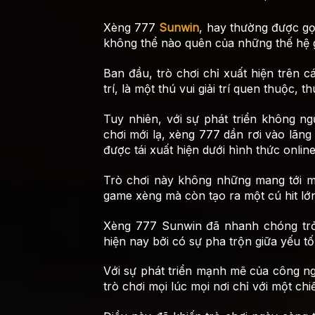
Xèng 777
Sunwin
, hay thường được gọ
không thể nào quên của những thế hệ 
Ban đầu, trò chơi chỉ xuất hiện trên c
trí, là một thú vui giải trí quen thuộc, t
Tuy nhiên, với sự phát triển không n
chơi mới lạ, xèng 777 dần rơi vào lãng
được tái xuất hiện dưới hình thức online
Trò chơi này không những mang tới mộ
game xèng mà còn tạo ra một cú hit lớ
Xèng 777 Sunwin đã nhanh chóng trở
hiện nay bởi có sự pha trộn giữa yếu tố
Với sự phát triển mạnh mẽ của công ngh
trò chơi mọi lúc mọi nơi chỉ với một chi