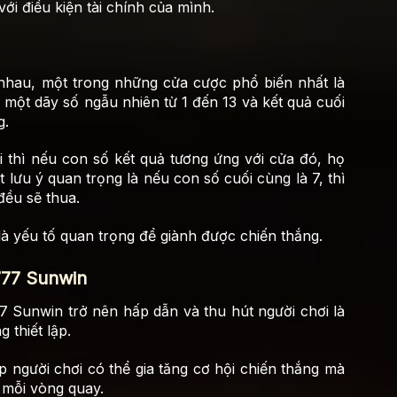
ới điều kiện tài chính của mình.
 nhau, một trong những cửa cược phổ biến nhất là
 một dãy số ngẫu nhiên từ 1 đến 13 và kết quả cuối
g.
i thì nếu con số kết quả tương ứng với cửa đó, họ
 lưu ý quan trọng là nếu con số cuối cùng là 7, thì
đều sẽ thua.
là yếu tố quan trọng để giành được chiến thắng.
777 Sunwin
 Sunwin trở nên hấp dẫn và thu hút người chơi là
 thiết lập.
người chơi có thể gia tăng cơ hội chiến thắng mà
o mỗi vòng quay.