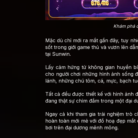
Khám phá c
Mặc dù chỉ mới ra mắt gần đây, tuy nh
sốt trong giới game thủ và vươn lên dẫ
tại Sunwin.
Lấy cảm hứng từ không gian huyền bí
cho người chơi những hình ảnh sống độn
lánh, những chú tôm, cá, mực, bạch tuộ
Tất cả đều được thiết kế với hình ảnh
đang thật sự chìm đắm trong một đại 
Ngay cả khi tham gia trải nghiệm trò 
hoàn toàn mới mẻ với đồ hoạ đẹp mắt
bơi trên đại dương mênh mông.