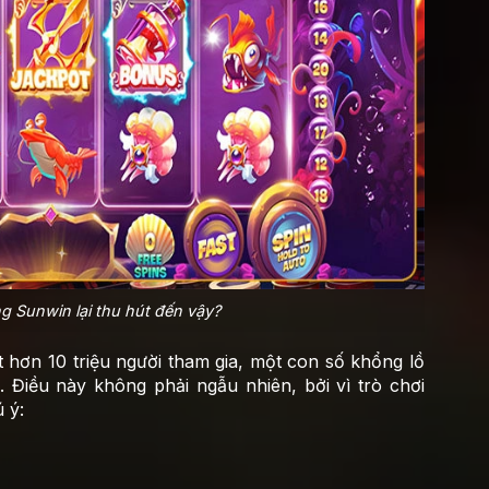
g Sunwin lại thu hút đến vậy?
 hơn 10 triệu người tham gia, một con số khổng lồ
ị. Điều này không phải ngẫu nhiên, bởi vì trò chơi
 ý: