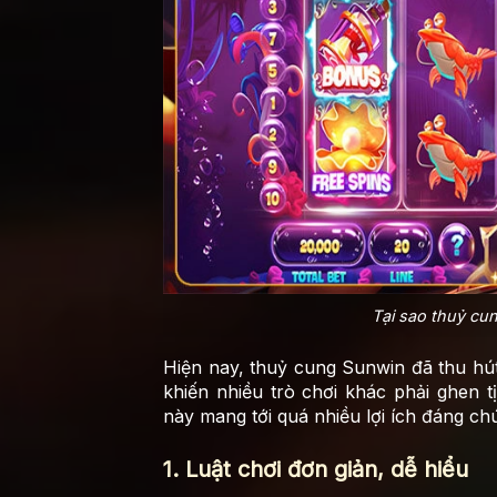
Tại sao thuỷ cun
Hiện nay, thuỷ cung Sunwin đã thu hút
khiến nhiều trò chơi khác phải ghen t
này mang tới quá nhiều lợi ích đáng chú
1. Luật chơi đơn giản, dễ hiểu