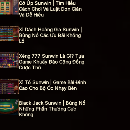
Cờ Úp Sunwin | Tìm Hiểu
Cách Chơi Và Luật Đơn Giản
Và Dễ Hiểu
Xì Dách Hoàng Gia Sunwin |
Bùng Nổ Các Ưu Đãi Khổng
Lồ
Xèng 777 Sunwin Là Gì? Tựa
Game Khuấy Đảo Cộng Đồng
Cược Thủ
Xì Tố Sunwin | Game Bài Đỉnh
Cao Cho Bộ Óc Nhạy Bén
Black Jack Sunwin | Bùng Nổ
Những Phần Thưởng Cực
Khủng