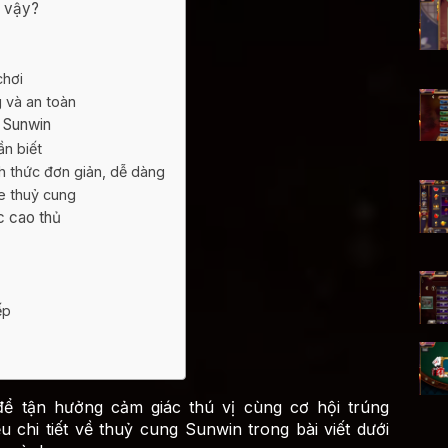
n vậy?
chơi
 và an toàn
 Sunwin
ần biết
h thức đơn giản, dễ dàng
me thuỷ cung
c cao thủ
ếp
để tận hưởng cảm giác thú vị cùng cơ hội trúng
chi tiết về thuỷ cung Sunwin trong bài viết dưới