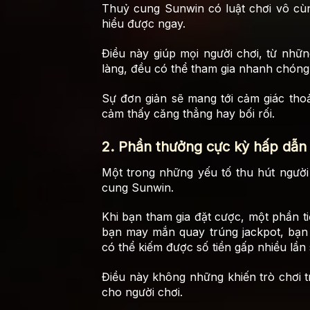
Thuỷ cung Sunwin có luật chơi vô cùn
hiểu được ngay.
Điều này giúp mọi người chơi, từ nhữ
làng, đều có thể tham gia nhanh chóng
Sự đơn giản sẽ mang tới cảm giác tho
cảm thấy căng thẳng hay bối rối.
2. Phần thưởng cực kỳ hấp dẫn
Một trong những yếu tố thu hút người 
cung Sunwin.
Khi bạn tham gia đặt cược, một phần t
bạn may mắn quay trúng jackpot, bạn 
có thể kiếm được số tiền gấp nhiều lần
Điều này không những khiến trò chơi t
cho người chơi.