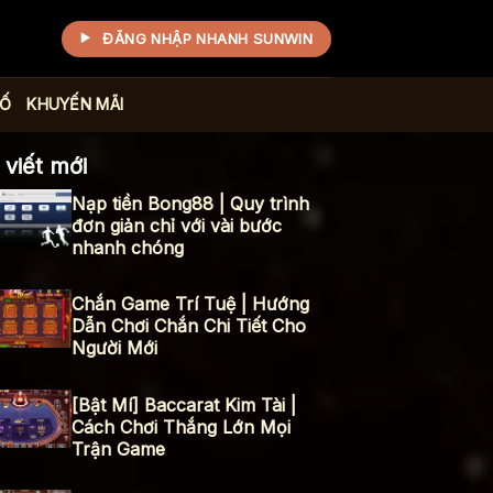
ĐĂNG NHẬP NHANH SUNWIN
SỐ
KHUYẾN MÃI
 viết mới
Nạp tiền Bong88 | Quy trình
đơn giản chỉ với vài bước
nhanh chóng
Chắn Game Trí Tuệ | Hướng
Dẫn Chơi Chắn Chi Tiết Cho
Người Mới
[Bật Mí] Baccarat Kim Tài |
Cách Chơi Thắng Lớn Mọi
Trận Game