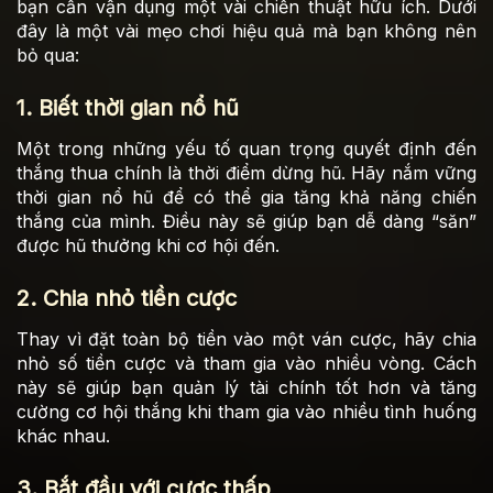
bạn cần vận dụng một vài chiến thuật hữu ích. Dưới
đây là một vài mẹo chơi hiệu quả mà bạn không nên
bỏ qua:
1. Biết thời gian nổ hũ
Một trong những yếu tố quan trọng quyết định đến
thắng thua chính là thời điểm dừng hũ. Hãy nắm vững
thời gian nổ hũ để có thể gia tăng khả năng chiến
thắng của mình. Điều này sẽ giúp bạn dễ dàng “săn”
được hũ thưởng khi cơ hội đến.
2. Chia nhỏ tiền cược
Thay vì đặt toàn bộ tiền vào một ván cược, hãy chia
nhỏ số tiền cược và tham gia vào nhiều vòng. Cách
này sẽ giúp bạn quản lý tài chính tốt hơn và tăng
cường cơ hội thắng khi tham gia vào nhiều tình huống
khác nhau.
3. Bắt đầu với cược thấp