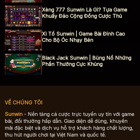
Xèng 777 Sunwin Là Gì? Tựa Game
Khuấy Đảo Cộng Đồng Cược Thủ
Xì Tố Sunwin | Game Bài Đỉnh Cao
Cho Bộ Óc Nhạy Bén
Black Jack Sunwin | Bùng Nổ Những
Phần Thưởng Cực Khủng
VỀ CHÚNG TÔI
Sunwin
- Nền tảng cá cược trực tuyến uy tín với game
bài, đổi thưởng hấp dẫn. Giao diện dễ dùng, khuyến
mãi đặc biệt và dịch vụ hỗ trợ khách hàng chất lượng,
thu hút người chơi tại Việt Nam và quốc tế.