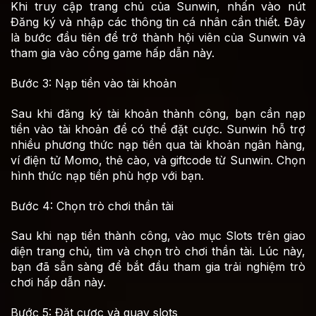
Khi truy cập trang chủ của Sunwin, nhấn vào nút
Đăng ký và nhập các thông tin cá nhân cần thiết. Đây
là bước đầu tiên để trở thành hội viên của Sunwin và
tham gia vào cổng game hấp dẫn này.
Bước 3: Nạp tiền vào tài khoản
Sau khi đăng ký tài khoản thành công, bạn cần nạp
tiền vào tài khoản để có thể đặt cược. Sunwin hỗ trợ
nhiều phương thức nạp tiền qua tài khoản ngân hàng,
ví điện tử Momo, thẻ cào, và giftcode từ Sunwin. Chọn
hình thức nạp tiền phù hợp với bạn.
Bước 4: Chọn trò chơi thần tài
Sau khi nạp tiền thành công, vào mục Slots trên giao
diện trang chủ, tìm và chọn trò chơi thần tài. Lúc này,
bạn đã sẵn sàng để bắt đầu tham gia trải nghiệm trò
chơi hấp dẫn này.
Bước 5: Đặt cược và quay slots