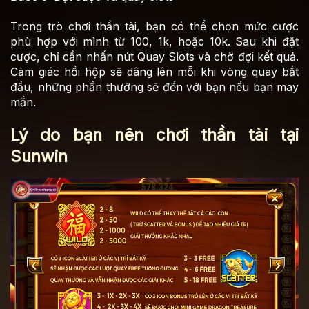
Trong trò chơi thần tài, bạn có thể chọn mức cược
phù hợp với mình từ 100, 1k, hoặc 10k. Sau khi đặt
cược, chỉ cần nhấn nút Quay Slots và chờ đợi kết quả.
Cảm giác hồi hộp sẽ dâng lên mỗi khi vòng quay bắt
đầu, những phần thưởng sẽ đến với bạn nếu bạn may
mắn.
Lý do bạn nên chơi thần tài tại
Sunwin