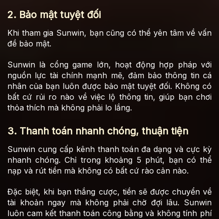
2. Bảo mật tuyệt đối
Khi tham gia Sunwin, bạn cũng có thể yên tâm về vấn
đề bảo mật.
Sunwin là cổng game lớn, hoạt động hợp pháp với
nguồn lực tài chính mạnh mẽ, đảm bảo thông tin cá
nhân của bạn luôn được bảo mật tuyệt đối. Không có
bất cứ rủi ro nào về việc lộ thông tin, giúp bạn chơi
thỏa thích mà không phải lo lắng.
3. Thanh toán nhanh chóng, thuận tiện
Sunwin cung cấp kênh thanh toán đa dạng và cực kỳ
nhanh chóng. Chỉ trong khoảng 5 phút, bạn có thể
nạp và rút tiền mà không có bất cứ rào cản nào.
Đặc biệt, khi bạn thắng cược, tiền sẽ được chuyển về
tài khoản ngay mà không phải chờ đợi lâu. Sunwin
luôn cam kết thanh toán công bằng và không tính phí