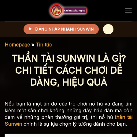
Chuyển
đến
nội
dung
ĐĂNG NHẬP NHANH SUNWIN
Homepage
»
Tin tức
THẦN TÀI SUNWIN LÀ GÌ?
CHI TIẾT CÁCH CHƠI DỄ
DÀNG, HIỆU QUẢ
Nếu bạn là một tín đồ của trò chơi nổ hũ và đang tìm
kiếm một sân chơi không những đầy hấp dẫn mà còn
đem về những phần thưởng giá trị, thì nổ hũ
thần tài
Sunwin
chính là sự lựa chọn lý tưởng dành cho bạn.