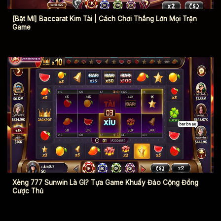
[Bật Mí] Baccarat Kim Tài | Cách Chơi Thắng Lớn Mọi Trận
Game
Xèng 777 Sunwin Là Gì? Tựa Game Khuấy Đảo Cộng Đồng
Cược Thủ