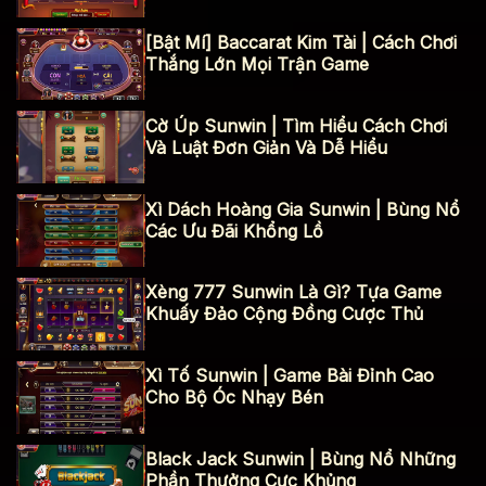
[Bật Mí] Baccarat Kim Tài | Cách Chơi
Thắng Lớn Mọi Trận Game
Cờ Úp Sunwin | Tìm Hiểu Cách Chơi
Và Luật Đơn Giản Và Dễ Hiểu
Xì Dách Hoàng Gia Sunwin | Bùng Nổ
Các Ưu Đãi Khổng Lồ
Xèng 777 Sunwin Là Gì? Tựa Game
Khuấy Đảo Cộng Đồng Cược Thủ
Xì Tố Sunwin | Game Bài Đỉnh Cao
Cho Bộ Óc Nhạy Bén
Black Jack Sunwin | Bùng Nổ Những
Phần Thưởng Cực Khủng