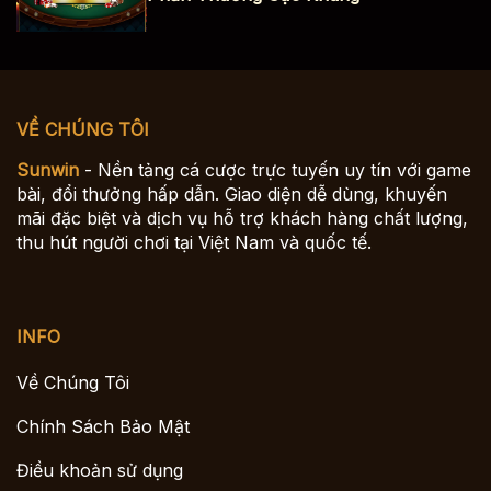
VỀ CHÚNG TÔI
Sunwin
- Nền tảng cá cược trực tuyến uy tín với game
bài, đổi thưởng hấp dẫn. Giao diện dễ dùng, khuyến
mãi đặc biệt và dịch vụ hỗ trợ khách hàng chất lượng,
thu hút người chơi tại Việt Nam và quốc tế.
INFO
Về Chúng Tôi
Chính Sách Bảo Mật
Điều khoản sử dụng