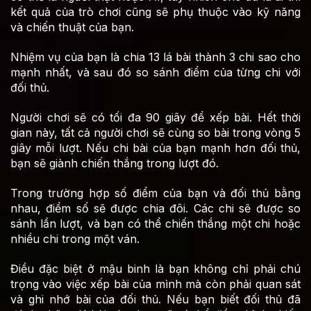
kết quả của trò chơi cũng sẽ phụ thuộc vào kỹ năng
và chiến thuật của bạn.
Nhiệm vụ của bạn là chia 13 lá bài thành 3 chi sao cho
mạnh nhất, và sau đó so sánh điểm của từng chi với
đối thủ.
Người chơi sẽ có tối đa 90 giây để xếp bài. Hết thời
gian này, tất cả người chơi sẽ cùng so bài trong vòng 5
giây mỗi lượt. Nếu chi bài của bạn mạnh hơn đối thủ,
bạn sẽ giành chiến thắng trong lượt đó.
Trong trường hợp số điểm của bạn và đối thủ bằng
nhau, điểm số sẽ được chia đôi. Các chi sẽ được so
sánh lần lượt, và bạn có thể chiến thắng một chi hoặc
nhiều chi trong một ván.
Điều đặc biệt ở mậu binh là bạn không chỉ phải chú
trọng vào việc xếp bài của mình mà còn phải quan sát
và ghi nhớ bài của đối thủ. Nếu bạn biết đối thủ đã