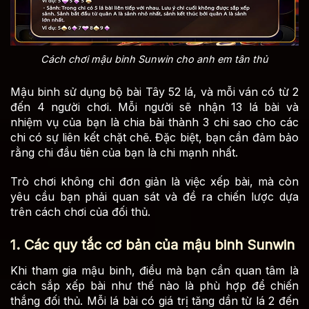
Cách chơi mậu binh Sunwin cho anh em tân thủ
Mậu binh sử dụng bộ bài Tây 52 lá, và mỗi ván có từ 2
đến 4 người chơi. Mỗi người sẽ nhận 13 lá bài và
nhiệm vụ của bạn là chia bài thành 3 chi sao cho các
chi có sự liên kết chặt chẽ. Đặc biệt, bạn cần đảm bảo
rằng chi đầu tiên của bạn là chi mạnh nhất.
Trò chơi không chỉ đơn giản là việc xếp bài, mà còn
yêu cầu bạn phải quan sát và đề ra chiến lược dựa
trên cách chơi của đối thủ.
1. Các quy tắc cơ bản của mậu binh Sunwin
Khi tham gia mậu binh, điều mà bạn cần quan tâm là
cách sắp xếp bài như thế nào là phù hợp để chiến
thắng đối thủ. Mỗi lá bài có giá trị tăng dần từ lá 2 đến