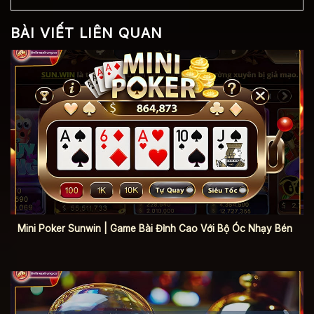
BÀI VIẾT LIÊN QUAN
Mini Poker Sunwin | Game Bài Đỉnh Cao Với Bộ Óc Nhạy Bén