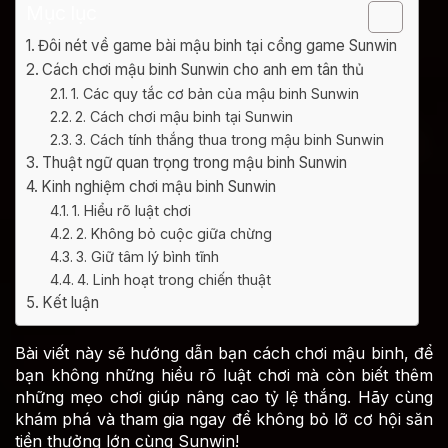
Mục lục
Đôi nét về game bài mậu binh tại cổng game Sunwin
Cách chơi mậu binh Sunwin cho anh em tân thủ
1. Các quy tắc cơ bản của mậu binh Sunwin
2. Cách chơi mậu binh tại Sunwin
3. Cách tính thắng thua trong mậu binh Sunwin
Thuật ngữ quan trọng trong mậu binh Sunwin
Kinh nghiệm chơi mậu binh Sunwin
1. Hiểu rõ luật chơi
2. Không bỏ cuộc giữa chừng
3. Giữ tâm lý bình tĩnh
4. Linh hoạt trong chiến thuật
Kết luận
Bài viết này sẽ hướng dẫn bạn cách chơi mậu binh, để
bạn không những hiểu rõ luật chơi mà còn biết thêm
những mẹo chơi giúp nâng cao tỷ lệ thắng. Hãy cùng
khám phá và tham gia ngay để không bỏ lỡ cơ hội săn
tiền thưởng lớn cùng Sunwin!