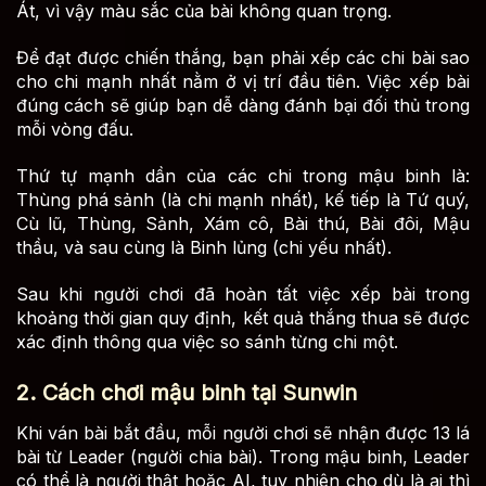
Át, vì vậy màu sắc của bài không quan trọng.
Để đạt được chiến thắng, bạn phải xếp các chi bài sao
cho chi mạnh nhất nằm ở vị trí đầu tiên. Việc xếp bài
đúng cách sẽ giúp bạn dễ dàng đánh bại đối thủ trong
mỗi vòng đấu.
Thứ tự mạnh dần của các chi trong mậu binh là:
Thùng phá sảnh (là chi mạnh nhất), kế tiếp là Tứ quý,
Cù lũ, Thùng, Sảnh, Xám cô, Bài thú, Bài đôi, Mậu
thầu, và sau cùng là Binh lủng (chi yếu nhất).
Sau khi người chơi đã hoàn tất việc xếp bài trong
khoảng thời gian quy định, kết quả thắng thua sẽ được
xác định thông qua việc so sánh từng chi một.
2. Cách chơi mậu binh tại Sunwin
Khi ván bài bắt đầu, mỗi người chơi sẽ nhận được 13 lá
bài từ Leader (người chia bài). Trong mậu binh, Leader
có thể là người thật hoặc AI, tuy nhiên cho dù là ai thì