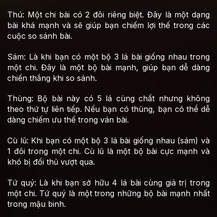
Thú: Một chi bài có 2 đôi riêng biệt. Đây là một dạng
bài khá mạnh và sẽ giúp bạn chiếm lợi thế trong các
cuộc so sánh bài.
Sám: Là khi bạn có một bộ 3 lá bài giống nhau trong
một chi. Đây là một bộ bài mạnh, giúp bạn dễ dàng
chiến thắng khi so sánh.
Thùng: Bộ bài này có 5 lá cùng chất nhưng không
theo thứ tự liên tiếp. Nếu bạn có thùng, bạn có thể dễ
dàng chiếm ưu thế trong ván bài.
Cù lũ: Khi bạn có một bộ 3 lá bài giống nhau (sám) và
1 đôi trong một chi. Cù lũ là một bộ bài cực mạnh và
khó bị đối thủ vượt qua.
Tứ quý: Là khi bạn sở hữu 4 lá bài cùng giá trị trong
một chi. Tứ quý là một trong những bộ bài mạnh nhất
trong mậu binh.