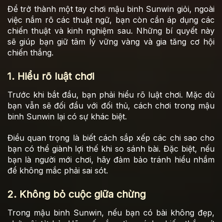
Để trở thành một tay chơi mậu binh Sunwin giỏi, ngoài
việc nắm rõ các thuật ngữ, bạn còn cần áp dụng các
chiến thuật và kinh nghiệm sau. Những bí quyết này
sẽ giúp bạn giữ tâm lý vững vàng và gia tăng cơ hội
chiến thắng.
1. Hiểu rõ luật chơi
Trước khi bắt đầu, bạn phải hiểu rõ luật chơi. Mặc dù
bạn vẫn sẽ đối đầu với đối thủ, cách chơi trong mậu
binh Sunwin lại có sự khác biệt.
Điều quan trọng là biết cách sắp xếp các chi sao cho
bạn có thể giành lợi thế khi so sánh bài. Đặc biệt, nếu
bạn là người mới chơi, hãy đảm bảo tránh hiểu nhầm
để không mắc phải sai sót.
2. Không bỏ cuộc giữa chừng
Trong mậu binh Sunwin, nếu bạn có bài không đẹp,